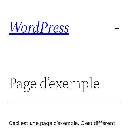
Skip
to
WordPress
content
Page d’exemple
Ceci est une page d’exemple. C’est différent